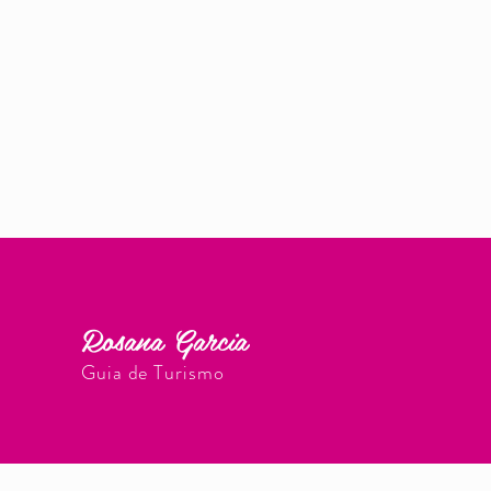
Rosana Garcia
Guia de Turismo