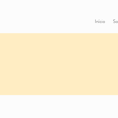
Início
So