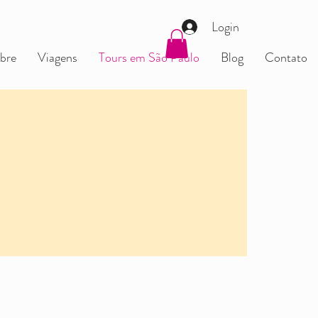
Login
bre
Viagens
Tours em São Paulo
Blog
Contato