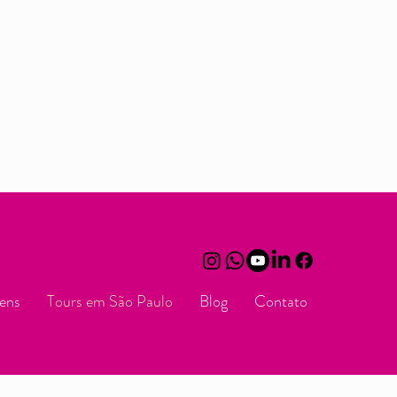
ens
Tours em São Paulo
Blog
Contato