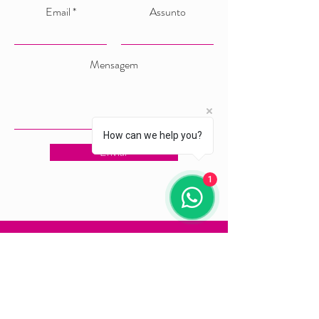
Email
Assunto
Mensagem
How can we help you?
Enviar
1
Rosana Garcia
Guia de Turismo