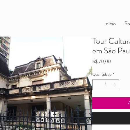
Início
So
Tour Cultur
em São Pau
Preço
R$ 70,00
Quantidade
*
A