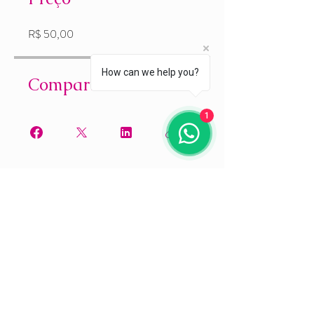
R$ 50,00
How can we help you?
Compartilhar
1
Participar
Rosana Garcia
Guia de Turismo