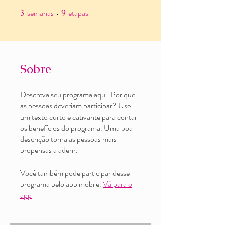
semanas
etapas
3
3 semanas
9
9 etapas
Sobre
Descreva seu programa aqui. Por que
as pessoas deveriam participar? Use
um texto curto e cativante para contar
os benefícios do programa. Uma boa
descrição torna as pessoas mais
propensas a aderir.
Você também pode participar desse
programa pelo app mobile.
Vá para o
app