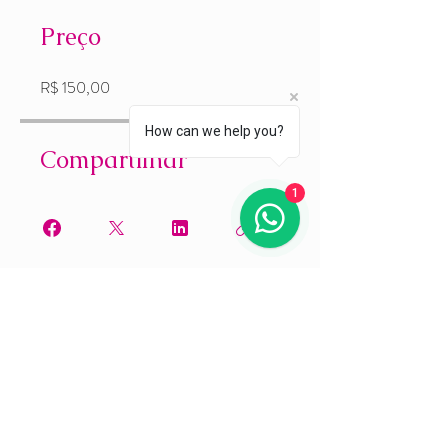
Preço
R$ 150,00
How can we help you?
Compartilhar
1
Participar
Rosana Garcia