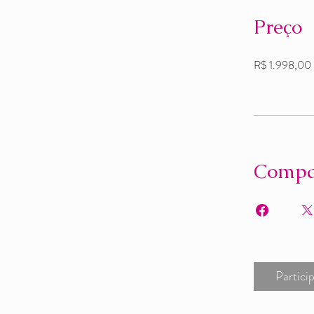
Preço
R$ 1.998,00
Compa
Partici