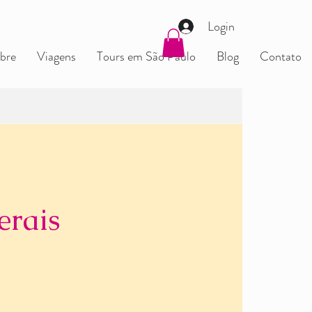
Login
bre
Viagens
Tours em São Paulo
Blog
Contato
erais