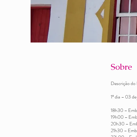
Sobre
Descrição do 
1º dia – 03 
18h30 – Emba
19h00 – Emba
20h30 – Emb
21h30 – Emb