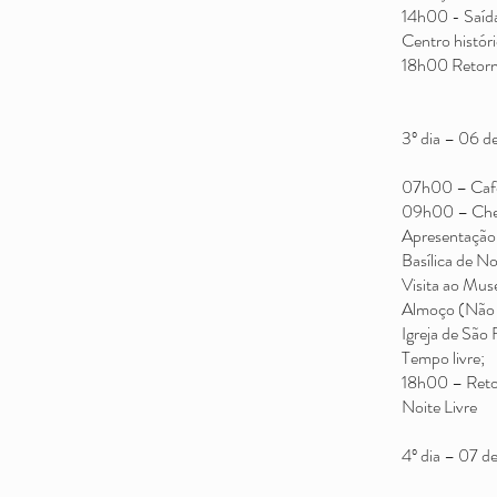
14h00 - Saíd
Centro histór
18h00 Retorn
3º dia – 06 
07h00 – Caf
09h00 – Cheg
Apresentação 
Basílica de No
Visita ao Mus
Almoço (Não 
Igreja de São 
Tempo livre;
18h00 – Reto
Noite Livre
4º dia – 07 