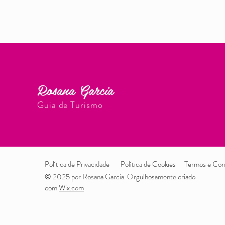
Rosana Garcia
Guia de Turismo
Política de Privacidade
Política de Cookies
Termos e Con
© 2025 por Rosana Garcia. Orgulhosamente criado
com
Wix.com