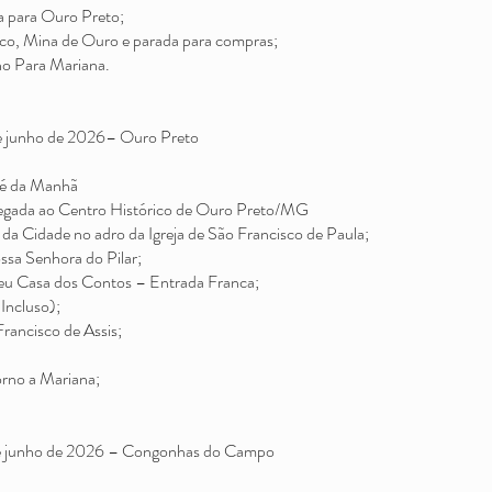
a para Ouro Preto;
ico, Mina de Ouro e parada para compras;
o Para Mariana.
de junho de 2026– Ouro Preto
é da Manhã
ada ao Centro Histórico de Ouro Preto/MG
da Cidade no adro da Igreja de São Francisco de Paula;
ssa Senhora do Pilar;
eu Casa dos Contos – Entrada Franca;
Incluso);
Francisco de Assis;
rno a Mariana;
de junho de 2026 – Congonhas do Campo