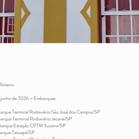
Roteiro:
de junho de 2026 – Embarques
rque Terminal Rodoviário São José dos Campos/SP
rque Terminal Rodoviário Jacareí/SP
arque Estação CPTM Suzano/SP
arque Tatuapé/SP