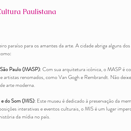
ultura Paulistana
iro paraíso para os amantes da arte. A cidade abriga alguns do
 como:
 São Paulo (MASP)
: Com sua arquitetura icônica, o MASP é co
de artistas renomados, como Van Gogh e Rembrandt. Não deixe d
de arte moderna.
 e do Som (MIS)
: Este museu é dedicado à preservação da memó
osições interativas e eventos culturais, o MIS é um lugar imper
história da mídia no país.