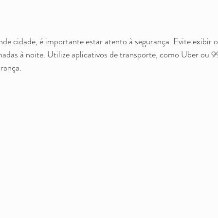
 cidade, é importante estar atento à segurança. Evite exibir ob
nadas à noite. Utilize aplicativos de transporte, como Uber ou 99
rança.