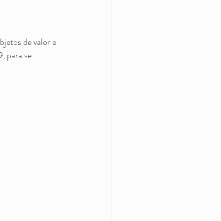
jetos de valor e 
, para se 