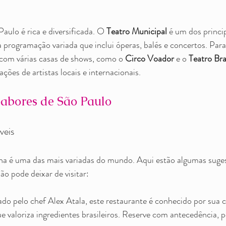
aulo é rica e diversificada. O 
Teatro Municipal
 é um dos princi
 programação variada que inclui óperas, balés e concertos. Par
 com várias casas de shows, como o 
Circo Voador
 e o 
Teatro Br
ações de artistas locais e internacionais.
abores de São Paulo
veis
na é uma das mais variadas do mundo. Aqui estão algumas suges
ão pode deixar de visitar:
o pelo chef Alex Atala, este restaurante é conhecido por sua c
valoriza ingredientes brasileiros. Reserve com antecedência, p