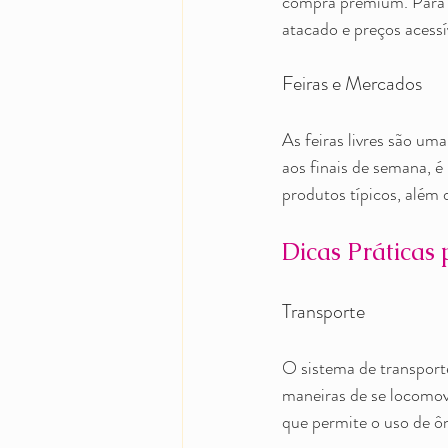
compra premium. Para q
atacado e preços acessí
Feiras e Mercados
As feiras livres são um
aos finais de semana, 
produtos típicos, além 
Dicas Práticas
Transporte
O sistema de transporte
maneiras de se locomove
que permite o uso de ô