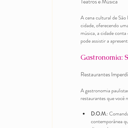
Teatros e Música
A cena cultural de São P
cidade, oferecendo uma
música, a cidade conta
pode assistir a apresent
Gastronomia: S
Restaurantes Imperdí
A gastronomia paulista
restaurantes que você n
D.O.M.
: Comandad
contemporânea que 