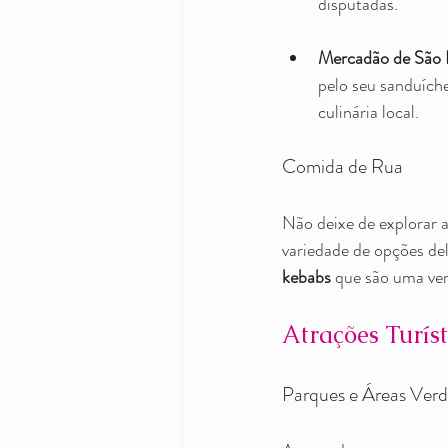
disputadas.
Mercadão de São 
pelo seu sanduíche
culinária local.
Comida de Rua
Não deixe de explorar 
variedade de opções del
kebabs
 que são uma ve
Atrações Turíst
Parques e Áreas Verd