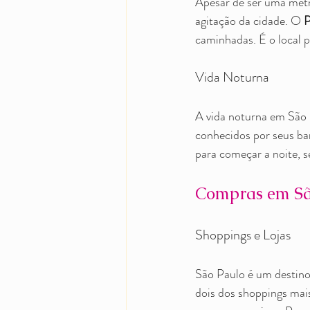
Apesar de ser uma metr
agitação da cidade. O 
P
caminhadas. É o local 
Vida Noturna
A vida noturna em São P
conhecidos por seus bar
para começar a noite, s
Compras em Sã
Shoppings e Lojas
São Paulo é um destino
dois dos shoppings mai