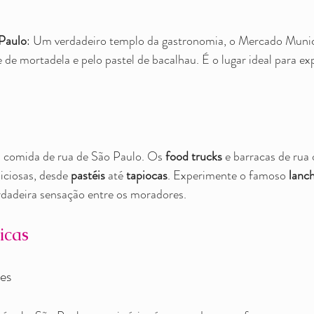
Paulo
: Um verdadeiro templo da gastronomia, o Mercado Munic
 de mortadela e pelo pastel de bacalhau. É o lugar ideal para ex
a comida de rua de São Paulo. Os 
food trucks
 e barracas de ru
iciosas, desde 
pastéis
 até 
tapiocas
. Experimente o famoso 
lanch
rdadeira sensação entre os moradores.
icas
es